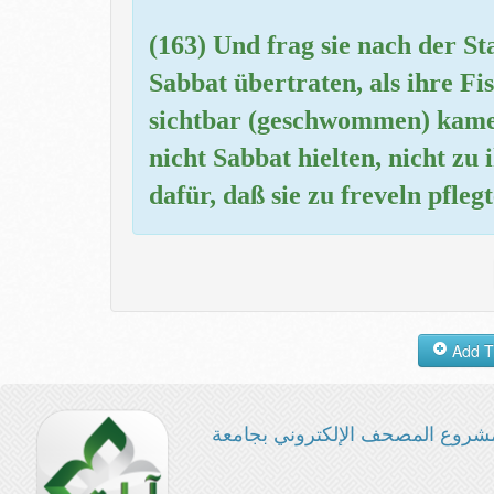
(163) Und frag sie nach der Sta
Sabbat übertraten, als ihre F
sichtbar (geschwommen) kamen
nicht Sabbat hielten, nicht zu
dafür, daß sie zu freveln pflegt
شروع المصحف الإلكتروني بجامعة