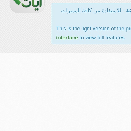
- للاستفادة من كافة المميزات
عة
This is the light version of the p
to view full features
interface