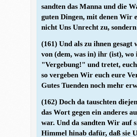
sandten das Manna und die Wa
guten Dingen, mit denen Wir e
nicht Uns Unrecht zu, sondern 
(161) Und als zu ihnen gesagt
von (dem, was in) ihr (ist), wo
"Vergebung!" und tretet, euch
so vergeben Wir euch eure Ve
Gutes Tuenden noch mehr erw
(162) Doch da tauschten diejen
das Wort gegen ein anderes au
war. Und da sandten Wir auf si
Himmel hinab dafür, daß sie U