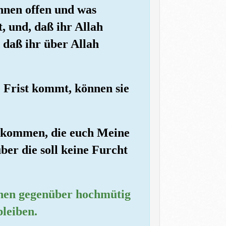
ihnen offen und was
, und, daß ihr Allah
 daß ihr über Allah
e Frist kommt, können sie
h kommen, die euch Meine
ber die soll keine Furcht
ihnen gegenüber hochmütig
bleiben.