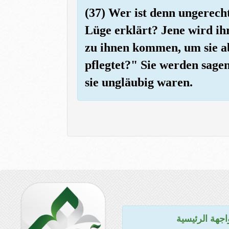
(37) Wer ist denn ungerecht
Lüge erklärt? Jene wird ih
zu ihnen kommen, um sie ab
pflegtet?" Sie werden sagen
sie ungläubig waren.
اجهة الرئيسية