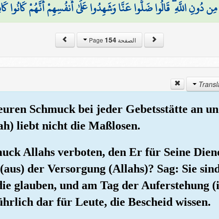
ِن دُونِ اللَّهِ ۖ قَالُوا ضَلُّوا عَنَّا وَشَهِدُوا عَلَىٰ أَنفُسِهِمْ أَنَّهُمْ كَانُوا كَاف
154
الصفحة Page
euren Schmuck bei jeder Gebetsstätte an und
ah) liebt nicht die Maßlosen.
uck Allahs verboten, den Er für Seine Dien
(aus) der Versorgung (Allahs)? Sag: Sie sin
 die glauben, und am Tag der Auferstehung (
hrlich dar für Leute, die Bescheid wissen.