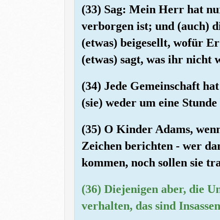
(33) Sag: Mein Herr hat nu
verborgen ist; und (auch) d
(etwas) beigesellt, wofür 
(etwas) sagt, was ihr nicht 
(34) Jede Gemeinschaft hat 
(sie) weder um eine Stunde
(35) O Kinder Adams, wenn
Zeichen berichten - wer dan
kommen, noch sollen sie tra
(36) Diejenigen aber, die 
verhalten, das sind Insasse