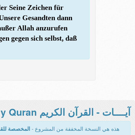
der Seine Zeichen für
n Unsere Gesandten dann
 außer Allah anzurufen
en gegen sich selbst, daß
آيــــات - القرآن الكريم Holy Quran -
هذه هي النسخة المخففة من المشروع -
المخصصة للقر