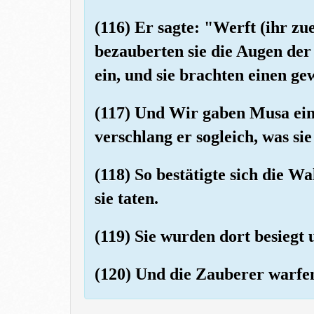
(116) Er sagte: "Werft (ihr zue
bezauberten sie die Augen de
ein, und sie brachten einen ge
(117) Und Wir gaben Musa ein
verschlang er sogleich, was si
(118) So bestätigte sich die W
sie taten.
(119) Sie wurden dort besiegt 
(120) Und die Zauberer warfen 