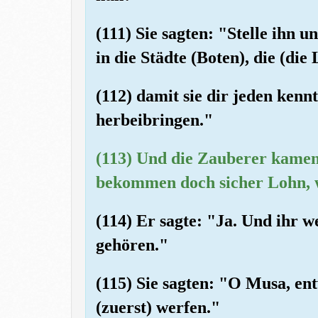
(111) Sie sagten: "Stelle ihn 
in die Städte (Boten), die (di
(112) damit sie dir jeden ken
herbeibringen."
(113) Und die Zauberer kamen 
bekommen doch sicher Lohn, we
(114) Er sagte: "Ja. Und ihr 
gehören."
(115) Sie sagten: "O Musa, ent
(zuerst) werfen."