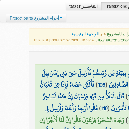
tafasir
التفاسيــر
Translations
Project parts
أجزاء المشروع
زات المشروع
عبر
الواجهة الرئيسية
This is a printable version, to view
full-featured versi
بِبَيِّنَةٍ مِّن رَّبِّكُمْ فَأَرْسِلْ مَعِيَ بَنِي إِسْرَائِيلَ
فَأَلْقَىٰ عَصَاهُ فَإِذَا هِيَ ثُعْبَانٌ
)
106
(
لصَّادِقِينَ
قَالَ الْمَلَأُ مِن قَوْمِ فِرْعَوْنَ إِنَّ هَٰذَا لَسَاحِرٌ
)
قَالُوا أَرْجِهْ وَأَخَاهُ وَأَرْسِلْ فِي
)
110
(
تَأْمُرُونَ
وَجَاءَ السَّحَرَةُ فِرْعَوْنَ قَالُوا إِنَّ لَنَا لَأَجْرًا إِن
)