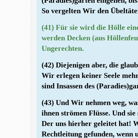
(Paradies)garten eingehen, bi
So vergelten Wir den Übeltäte
(41) Für sie wird die Hölle ein
werden Decken (aus Höllenfeue
Ungerechten.
(42) Diejenigen aber, die glau
Wir erlegen keiner Seele mehr a
sind Insassen des (Paradies)ga
(43) Und Wir nehmen weg, was 
ihnen strömen Flüsse. Und sie 
Der uns hierher geleitet hat! 
Rechtleitung gefunden, wenn un