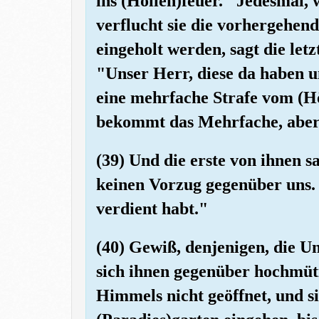
ins (Höllen)feuer." Jedesmal, 
verflucht sie die vorhergehend
eingeholt werden, sagt die letz
"Unser Herr, diese da haben un
eine mehrfache Strafe vom (Hö
bekommt das Mehrfache, aber i
(39) Und die erste von ihnen s
keinen Vorzug gegenüber uns. S
verdient habt."
(40) Gewiß, denjenigen, die U
sich ihnen gegenüber hochmüti
Himmels nicht geöffnet, und s