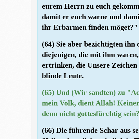
eurem Herrn zu euch gekomme
damit er euch warne und damit
ihr Erbarmen finden möget?"
(64) Sie aber bezichtigten ihn
diejenigen, die mit ihm waren,
ertrinken, die Unsere Zeichen
blinde Leute.
(65) Und (Wir sandten) zu "A
mein Volk, dient Allah! Keine
denn nicht gottesfürchtig sein
(66) Die führende Schar aus se