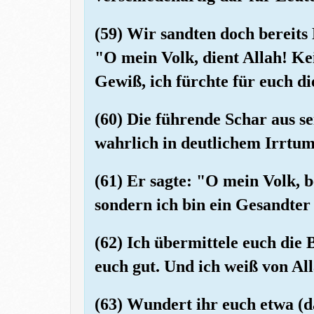
(59) Wir sandten doch bereits
"O mein Volk, dient Allah! Ke
Gewiß, ich fürchte für euch di
(60) Die führende Schar aus s
wahrlich in deutlichem Irrtum
(61) Er sagte: "O mein Volk, b
sondern ich bin ein Gesandte
(62) Ich übermittele euch die
euch gut. Und ich weiß von All
(63) Wundert ihr euch etwa (d