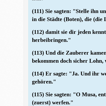
(111) Sie sagten: "Stelle ihn 
in die Städte (Boten), die (di
(112) damit sie dir jeden ken
herbeibringen."
(113) Und die Zauberer kamen 
bekommen doch sicher Lohn, we
(114) Er sagte: "Ja. Und ihr 
gehören."
(115) Sie sagten: "O Musa, ent
(zuerst) werfen."