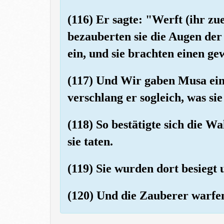
(116) Er sagte: "Werft (ihr zue
bezauberten sie die Augen de
ein, und sie brachten einen ge
(117) Und Wir gaben Musa ein
verschlang er sogleich, was si
(118) So bestätigte sich die W
sie taten.
(119) Sie wurden dort besiegt 
(120) Und die Zauberer warfen 