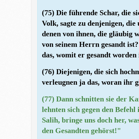
(75) Die führende Schar, die s
Volk, sagte zu denjenigen, die
denen von ihnen, die gläubig w
von seinem Herrn gesandt ist?
das, womit er gesandt worden i
(76) Diejenigen, die sich hoch
verleugnen ja das, woran ihr g
(77) Dann schnitten sie der K
lehnten sich gegen den Befehl 
Salih, bringe uns doch her, wa
den Gesandten gehörst!"