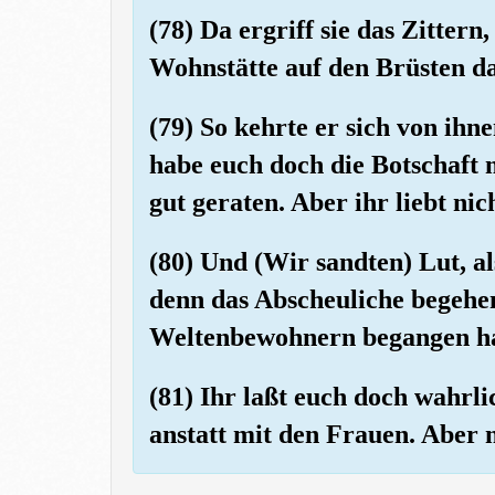
(78) Da ergriff sie das Zitter
Wohnstätte auf den Brüsten da
(79) So kehrte er sich von ihn
habe euch doch die Botschaft 
gut geraten. Aber ihr liebt nic
(80) Und (Wir sandten) Lut, al
denn das Abscheuliche begehe
Weltenbewohnern begangen h
(81) Ihr laßt euch doch wahrl
anstatt mit den Frauen. Aber n