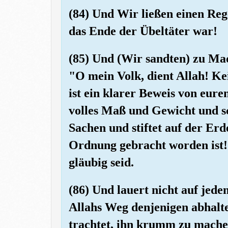
(84) Und Wir ließen einen Rege
das Ende der Übeltäter war!
(85) Und (Wir sandten) zu Mad
"O mein Volk, dient Allah! Ke
ist ein klarer Beweis von eu
volles Maß und Gewicht und s
Sachen und stiftet auf der Erd
Ordnung gebracht worden ist! 
gläubig seid.
(86) Und lauert nicht auf jed
Allahs Weg denjenigen abhalte
trachtet, ihn krumm zu machen