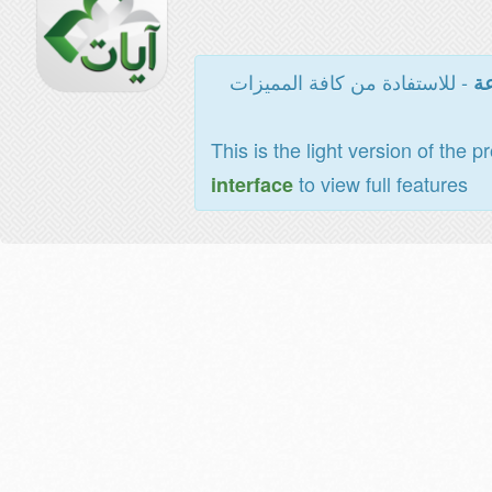
- للاستفادة من كافة المميزات
عة
This is the light version of the p
to view full features
interface