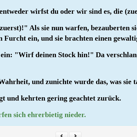
entweder wirfst du oder wir sind es, die (zu
 zuerst)!" Als sie nun warfen, bezauberten s
 Furcht ein, und sie brachten einen gewalt
in: "Wirf deinen Stock hin!" Da verschlang 
e Wahrheit, und zunichte wurde das, was sie t
gt und kehrten gering geachtet zurück.
en sich ehrerbietig nieder.