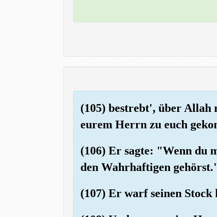
(105) bestrebt', über Allah
eurem Herrn zu euch gekomm
(106) Er sagte: "Wenn du m
den Wahrhaftigen gehörst.
(107) Er warf seinen Stock 