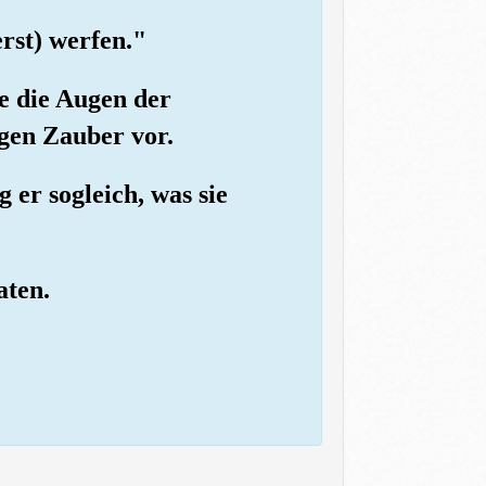
erst) werfen."
ie die Augen der
igen Zauber vor.
er sogleich, was sie
aten.