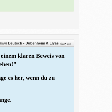
Deutsch - Bubenheim & Elyas
الترجمة Translation
t einem klaren Beweis von
gehen!"
ge es her, wenn du zu
ange.