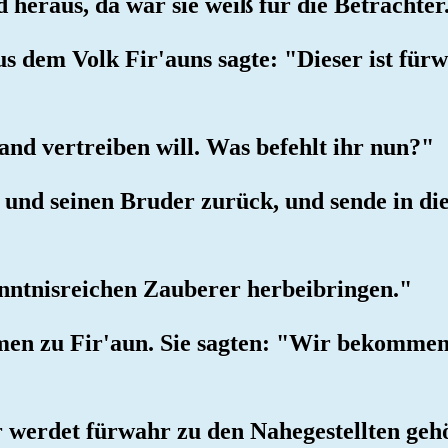
 heraus, da war sie weiß für die Betrachter
s dem Volk Fir'auns sagte: "Dieser ist für
and vertreiben will. Was befehlt ihr nun?"
n und seinen Bruder zurück, und sende in die
kenntnisreichen Zauberer herbeibringen."
men zu Fir'aun. Sie sagten: "Wir bekommen
hr werdet fürwahr zu den Nahegestellten geh