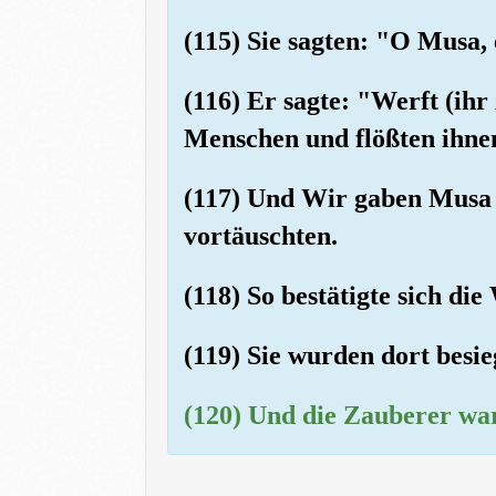
(115) Sie sagten: "O Musa, 
(116) Er sagte: "Werft (ihr
Menschen und flößten ihnen
(117) Und Wir gaben Musa e
vortäuschten.
(118) So bestätigte sich di
(119) Sie wurden dort besie
(120) Und die Zauberer warf