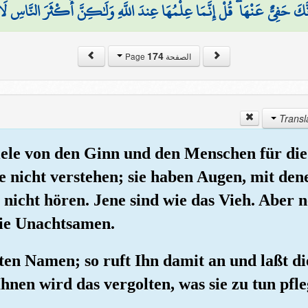
َّكَ حَفِيٌّ عَنْهَا ۖ قُلْ إِنَّمَا عِلْمُهَا عِندَ اللَّهِ وَلَٰكِنَّ أَكْثَرَ النَّاسِ لَ
174
الصفحة Page
iele von den Ginn und den Menschen für die 
 nicht verstehen; sie haben Augen, mit dene
nicht hören. Jene sind wie das Vieh. Aber n
die Unachtsamen.
sten Namen; so ruft Ihn damit an und laßt di
en wird das vergolten, was sie zu tun pfle