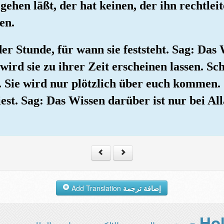
gehen läßt, der hat keinen, der ihn rechtleit
en.
der Stunde, für wann sie feststeht. Sag: Das
rd sie zu ihrer Zeit erscheinen lassen. Schw
Sie wird nur plötzlich über euch kommen. S
eiest. Sag: Das Wissen darüber ist nur bei Al
Add Translation
إضافة ترجمة