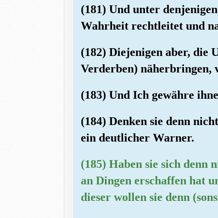
(181) Und unter denjenigen,
Wahrheit rechtleitet und na
(182) Diejenigen aber, die
Verderben) näherbringen, v
(183) Und Ich gewähre ihnen
(184) Denken sie denn nicht
ein deutlicher Warner.
(185) Haben sie sich denn
an Dingen erschaffen hat un
dieser wollen sie denn (son