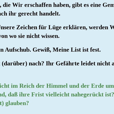
 die Wir erschaffen haben, gibt es eine Gem
ch ihr gerecht handelt.
 Unsere Zeichen für Lüge erklären, werden 
on wo sie nicht wissen.
 Aufschub. Gewiß, Meine List ist fest.
 (darüber) nach? Ihr Gefährte leidet nicht a
 nicht im Reich der Himmel und der Erde um
d, daß ihre Frist vielleicht nahegerückt is
st) glauben?