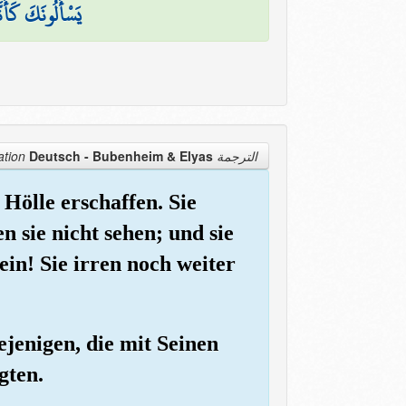
يَسْأَلُونَكَ كَأَن
Deutsch - Bubenheim & Elyas
الترجمة Translation
Hölle erschaffen. Sie
n sie nicht sehen; und sie
ein! Sie irren noch weiter
ejenigen, die mit Seinen
gten.