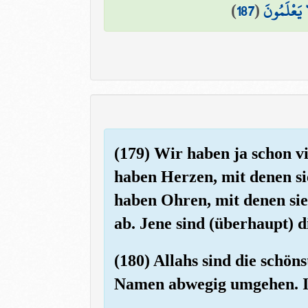
)
187
(
ا يَعْلَمُونَ
(179) Wir haben ja schon v
haben Herzen, mit denen sie
haben Ohren, mit denen sie 
ab. Jene sind (überhaupt) 
(180) Allahs sind die schön
Namen abwegig umgehen. Ihn