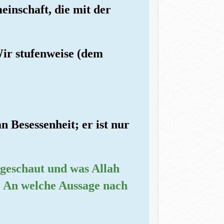
einschaft, die mit der
Wir stufenweise (dem
n Besessenheit; er ist nur
geschaut und was Allah
t? An welche Aussage nach