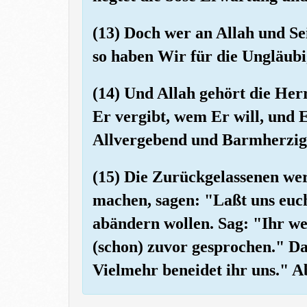
(13) Doch wer an Allah und Se
so haben Wir für die Ungläubi
(14) Und Allah gehört die He
Er vergibt, wem Er will, und Er
Allvergebend und Barmherzig
(15) Die Zurückgelassenen wer
machen, sagen: "Laßt uns euch
abändern wollen. Sag: "Ihr wer
(schon) zuvor gesprochen." Da
Vielmehr beneidet ihr uns." Ab