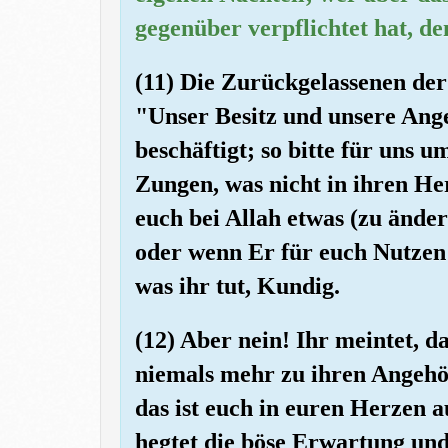
gegenüber verpflichtet hat, d
(11) Die Zurückgelassenen de
"Unser Besitz und unsere Ange
beschäftigt; so bitte für uns 
Zungen, was nicht in ihren He
euch bei Allah etwas (zu ände
oder wenn Er für euch Nutzen w
was ihr tut, Kundig.
(12) Aber nein! Ihr meintet, 
niemals mehr zu ihren Angeh
das ist euch in euren Herzen
hegtet die böse Erwartung und