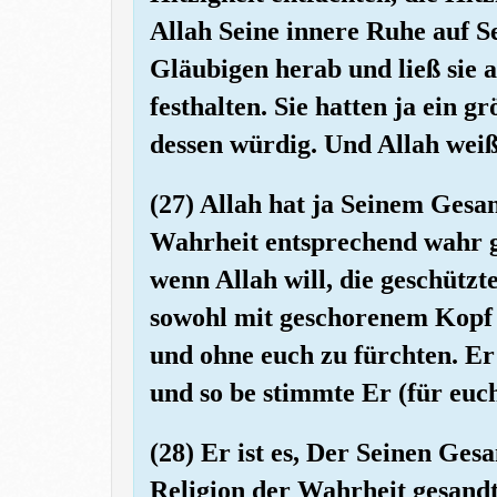
Allah Seine innere Ruhe auf S
Gläubigen herab und ließ sie 
festhalten. Sie hatten ja ein 
dessen würdig. Und Allah weiß
(27) Allah hat ja Seinem Gesa
Wahrheit entsprechend wahr g
wenn Allah will, die geschützte
sowohl mit geschorenem Kopf 
und ohne euch zu fürchten. Er
und so be stimmte Er (für euc
(28) Er ist es, Der Seinen Ges
Religion der Wahrheit gesandt