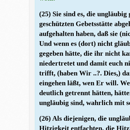
(25) Sie sind es, die ungläubi
geschützten Gebetsstätte abge
aufgehalten haben, daß sie (ni
Und wenn es (dort) nicht glä
gegeben hätte, die ihr nicht ka
niedertretet und damit euch 
trifft, (haben Wir ..?. Dies,) 
eingehen läßt, wen Er will. We
deutlich getrennt hätten, hätt
ungläubig sind, wahrlich mit s
(26) Als diejenigen, die unglä
Hitzigkeit entfachten, die Hitz