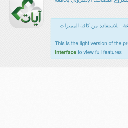
- للاستفادة من كافة المميزات
عة
This is the light version of the p
to view full features
interface