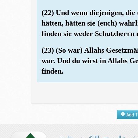
(22) Und wenn diejenigen, die
hätten, hätten sie (euch) wah
finden sie weder Schutzherrn 
(23) (So war) Allahs Gesetzmäß
war. Und du wirst in Allahs 
finden.
شروع المصحف الإلكتروني بجامعة