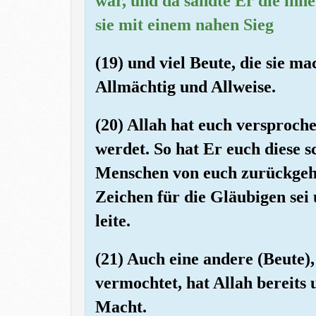
war, und da sandte Er die inn
sie mit einem nahen Sieg
(19) und viel Beute, die sie m
Allmächtig und Allweise.
(20) Allah hat euch versproch
werdet. So hat Er euch diese 
Menschen von euch zurückgehal
Zeichen für die Gläubigen se
leite.
(21) Auch eine andere (Beute),
vermochtet, hat Allah bereits 
Macht.