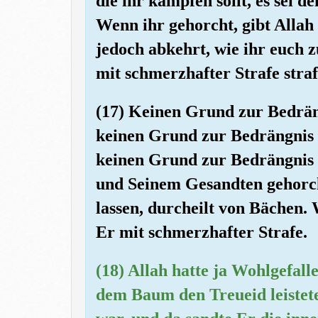
die ihr kämpfen sollt, es sei 
Wenn ihr gehorcht, gibt Allah
jedoch abkehrt, wie ihr euch 
mit schmerzhafter Strafe stra
(17) Keinen Grund zur Bedräng
keinen Grund zur Bedrängnis 
keinen Grund zur Bedrängnis 
und Seinem Gesandten gehorch
lassen, durcheilt von Bächen. 
Er mit schmerzhafter Strafe.
(18) Allah hatte ja Wohlgefalle
dem Baum den Treueid leistete