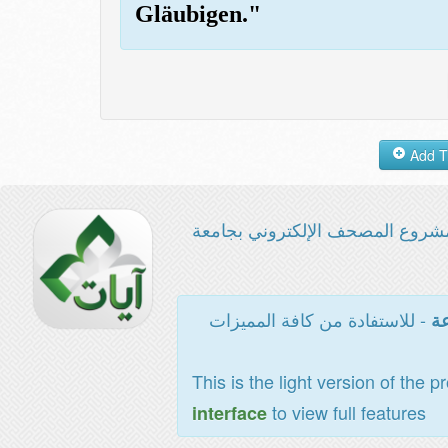
Gläubigen."
شروع المصحف الإلكتروني بجامعة
- للاستفادة من كافة المميزات
عة
This is the light version of the p
to view full features
interface