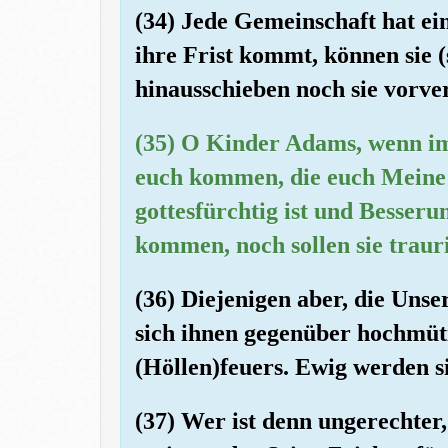
(34) Jede Gemeinschaft hat ein
ihre Frist kommt, können sie 
hinausschieben noch sie vorve
(35) O Kinder Adams, wenn im
euch kommen, die euch Meine 
gottesfürchtig ist und Besserun
kommen, noch sollen sie trauri
(36) Diejenigen aber, die Uns
sich ihnen gegenüber hochmüti
(Höllen)feuers. Ewig werden si
(37) Wer ist denn ungerechter,