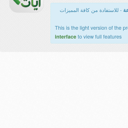
- للاستفادة من كافة المميزات
عة
This is the light version of the p
to view full features
interface