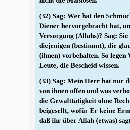
nicht die Maßlosen.
(32) Sag: Wer hat den Schmuck
Diener hervorgebracht hat, un
Versorgung (Allahs)? Sag: Sie 
diejenigen (bestimmt), die gl
(ihnen) vorbehalten. So legen 
Leute, die Bescheid wissen.
(33) Sag: Mein Herr hat nur d
von ihnen offen und was verbo
die Gewalttätigkeit ohne Recht
beigesellt, wofür Er keine Er
daß ihr über Allah (etwas) sagt