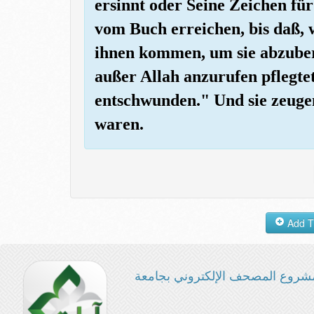
ersinnt oder Seine Zeichen für
vom Buch erreichen, bis daß,
ihnen kommen, um sie abzuberu
außer Allah anzurufen pflegte
entschwunden." Und sie zeugen 
waren.
شروع المصحف الإلكتروني بجامعة