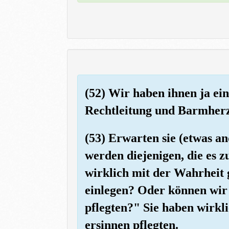
(52) Wir haben ihnen ja ei
Rechtleitung und Barmherzi
(53) Erwarten sie (etwas an
werden diejenigen, die es 
wirklich mit der Wahrheit
einlegen? Oder können wir 
pflegten?" Sie haben wirkli
ersinnen pflegten.