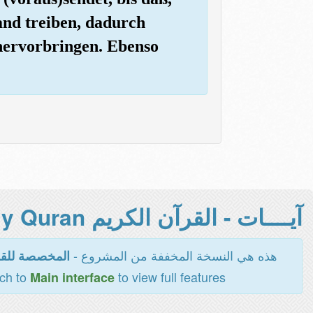
and treiben, dadurch
hervorbringen. Ebenso
آيــــات - القرآن الكريم Holy Quran -
هذه هي النسخة المخففة من المشروع -
المخصصة للقر
tch to
to view full features
Main interface