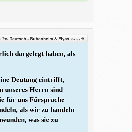
Deutsch - Bubenheim & Elyas
الترجمة Translation
lich dargelegt haben, als
ine Deutung eintrifft,
en unseres Herrn sind
e für uns Fürsprache
deln, als wir zu handeln
chwunden, was sie zu