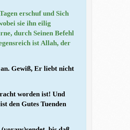
 Tagen erschuf und Sich
bei sie ihn eilig
erne, durch Seinen Befehl
gensreich ist Allah, der
an. Gewiß, Er liebt nicht
bracht worden ist! Und
 ist den Gutes Tuenden
(voraus)sendet, bis daß,