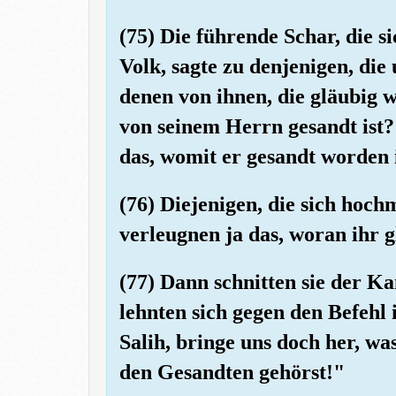
(75) Die führende Schar, die s
Volk, sagte zu denjenigen, die
denen von ihnen, die gläubig w
von seinem Herrn gesandt ist?
das, womit er gesandt worden i
(76) Diejenigen, die sich hoch
verleugnen ja das, woran ihr g
(77) Dann schnitten sie der K
lehnten sich gegen den Befehl 
Salih, bringe uns doch her, wa
den Gesandten gehörst!"