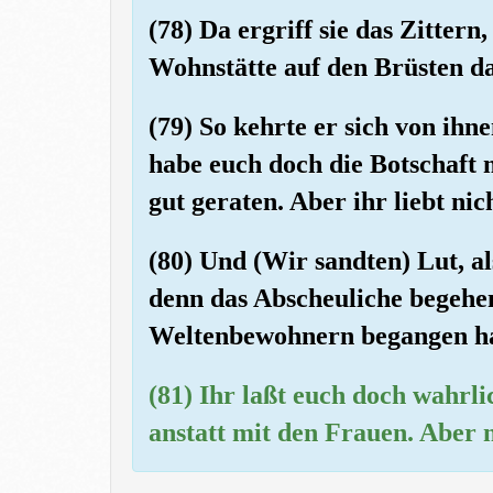
(78) Da ergriff sie das Zitter
Wohnstätte auf den Brüsten da
(79) So kehrte er sich von ihn
habe euch doch die Botschaft 
gut geraten. Aber ihr liebt nic
(80) Und (Wir sandten) Lut, al
denn das Abscheuliche begehe
Weltenbewohnern begangen h
(81) Ihr laßt euch doch wahrl
anstatt mit den Frauen. Aber n