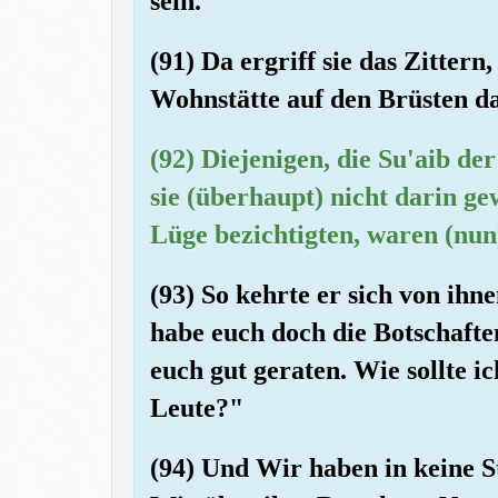
sein."
(91) Da ergriff sie das Zitter
Wohnstätte auf den Brüsten da
(92) Diejenigen, die Su'aib de
sie (überhaupt) nicht darin ge
Lüge bezichtigten, waren (nun) 
(93) So kehrte er sich von ihn
habe euch doch die Botschafte
euch gut geraten. Wie sollte i
Leute?"
(94) Und Wir haben in keine S