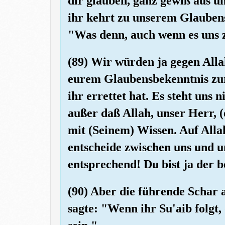
dir glauben, ganz gewiß aus un
ihr kehrt zu unserem Glauben
"Was denn, auch wenn es uns 
(89) Wir würden ja gegen Alla
eurem Glaubensbekenntnis zu
ihr errettet hat. Es steht uns 
außer daß Allah, unser Herr, (
mit (Seinem) Wissen. Auf Alla
entscheide zwischen uns und 
entsprechend! Du bist ja der b
(90) Aber die führende Schar 
sagte: "Wenn ihr Su'aib folgt