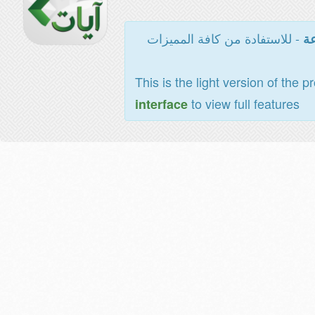
- للاستفادة من كافة المميزات
عة
This is the light version of the p
to view full features
interface