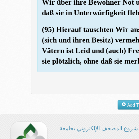
Wir über ihre Bewohner Not u
daß sie in Unterwürfigkeit fl
(95) Hierauf tauschten Wir anst
(sich und ihren Besitz) verme
Vätern ist Leid und (auch) Fr
sie plötzlich, ohne daß sie mer
شروع المصحف الإلكتروني بجامعة