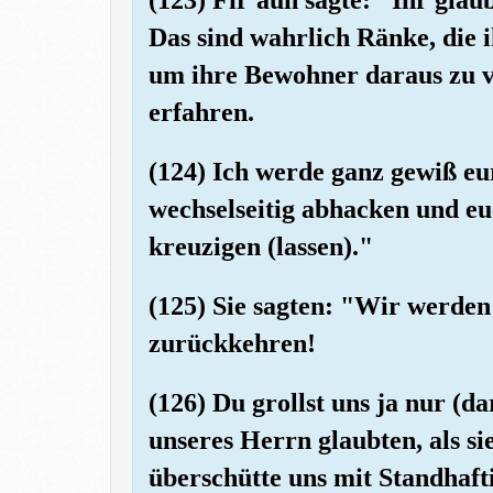
Das sind wahrlich Ränke, die i
um ihre Bewohner daraus zu ve
erfahren.
(124) Ich werde ganz gewiß e
wechselseitig abhacken und eu
kreuzigen (lassen)."
(125) Sie sagten: "Wir werde
zurückkehren!
(126) Du grollst uns ja nur (d
unseres Herrn glaubten, als s
überschütte uns mit Standhafti