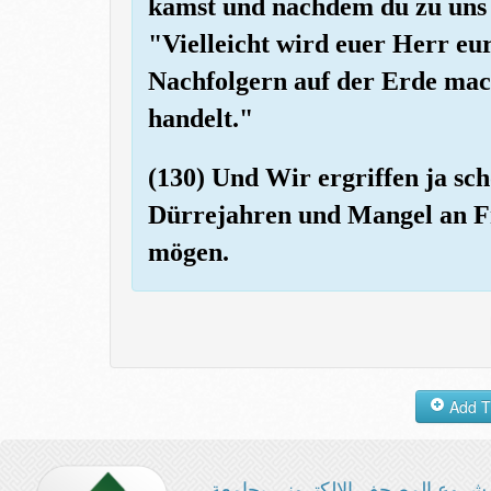
kamst und nachdem du zu uns 
"Vielleicht wird euer Herr eu
Nachfolgern auf der Erde mac
handelt."
(130) Und Wir ergriffen ja sch
Dürrejahren und Mangel an Fr
mögen.
شروع المصحف الإلكتروني بجامعة