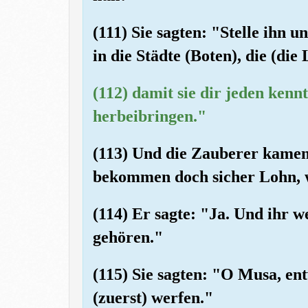
(111) Sie sagten: "Stelle ihn 
in die Städte (Boten), die (di
(112) damit sie dir jeden ken
herbeibringen."
(113) Und die Zauberer kamen 
bekommen doch sicher Lohn, we
(114) Er sagte: "Ja. Und ihr 
gehören."
(115) Sie sagten: "O Musa, ent
(zuerst) werfen."