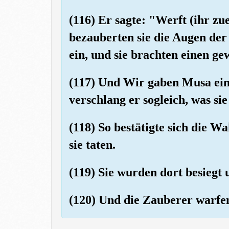
(116) Er sagte: "Werft (ihr zue
bezauberten sie die Augen de
ein, und sie brachten einen ge
(117) Und Wir gaben Musa ein
verschlang er sogleich, was si
(118) So bestätigte sich die W
sie taten.
(119) Sie wurden dort besiegt 
(120) Und die Zauberer warfen 