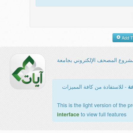
شروع المصحف الإلكتروني بجامعة
- للاستفادة من كافة المميزات
عة
This is the light version of the p
to view full features
interface