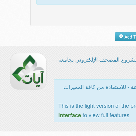
شروع المصحف الإلكتروني بجامعة
- للاستفادة من كافة المميزات
عة
This is the light version of the p
to view full features
interface