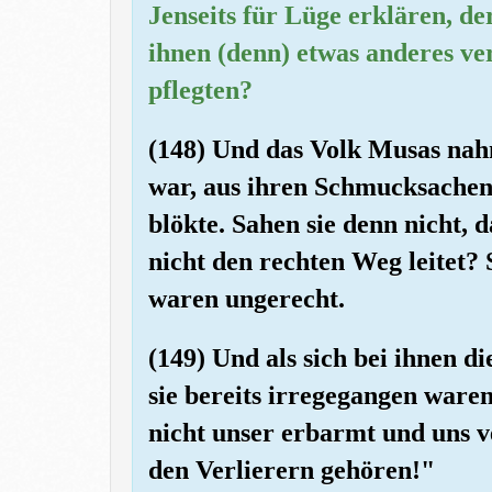
Jenseits für Lüge erklären, d
ihnen (denn) etwas anderes ver
pflegten?
(148) Und das Volk Musas nah
war, aus ihren Schmucksachen (
blökte. Sahen sie denn nicht, d
nicht den rechten Weg leitet? 
waren ungerecht.
(149) Und als sich bei ihnen di
sie bereits irregegangen ware
nicht unser erbarmt und uns v
den Verlierern gehören!"