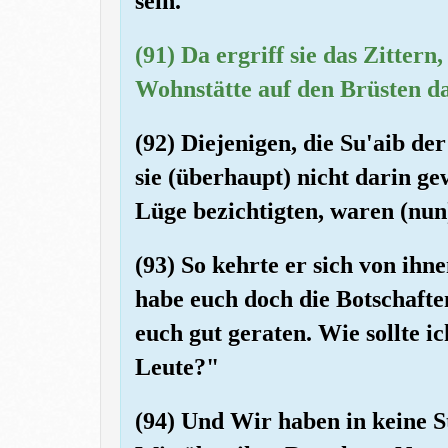
sein."
(91) Da ergriff sie das Zitter
Wohnstätte auf den Brüsten da
(92) Diejenigen, die Su'aib de
sie (überhaupt) nicht darin ge
Lüge bezichtigten, waren (nun) 
(93) So kehrte er sich von ihn
habe euch doch die Botschafte
euch gut geraten. Wie sollte i
Leute?"
(94) Und Wir haben in keine S