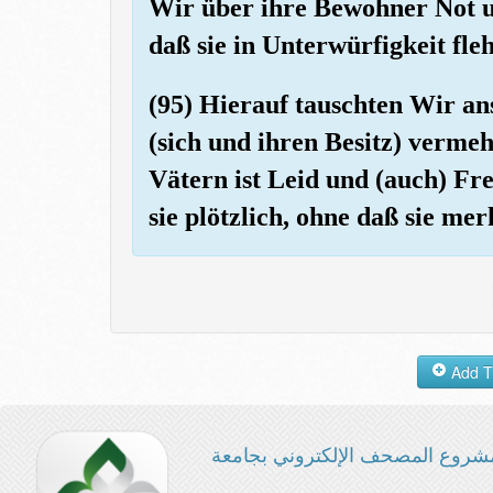
Wir über ihre Bewohner Not u
daß sie in Unterwürfigkeit fl
(95) Hierauf tauschten Wir anst
(sich und ihren Besitz) verme
Vätern ist Leid und (auch) Fr
sie plötzlich, ohne daß sie mer
شروع المصحف الإلكتروني بجامعة