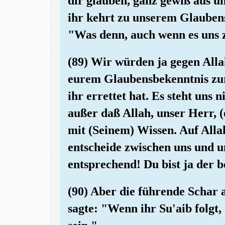
dir glauben, ganz gewiß aus un
ihr kehrt zu unserem Glauben
"Was denn, auch wenn es uns 
(89) Wir würden ja gegen Alla
eurem Glaubensbekenntnis zu
ihr errettet hat. Es steht uns 
außer daß Allah, unser Herr, (
mit (Seinem) Wissen. Auf Alla
entscheide zwischen uns und 
entsprechend! Du bist ja der b
(90) Aber die führende Schar 
sagte: "Wenn ihr Su'aib folgt