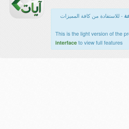
- للاستفادة من كافة المميزات
عة
This is the light version of the p
to view full features
interface