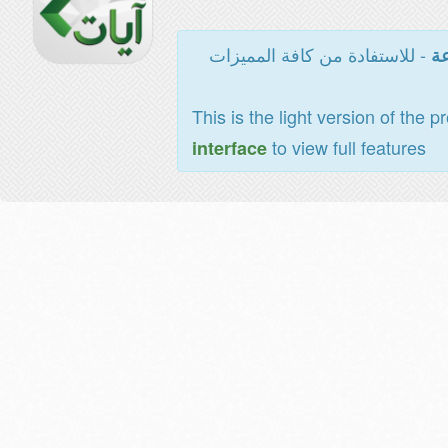
- للاستفادة من كافة المميزات
عة
This is the light version of the p
to view full features
interface