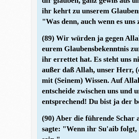
dir glauben, ganz gewiß aus un
ihr kehrt zu unserem Glauben
"Was denn, auch wenn es uns 
(89) Wir würden ja gegen Alla
eurem Glaubensbekenntnis zu
ihr errettet hat. Es steht uns 
außer daß Allah, unser Herr, (
mit (Seinem) Wissen. Auf Alla
entscheide zwischen uns und 
entsprechend! Du bist ja der b
(90) Aber die führende Schar 
sagte: "Wenn ihr Su'aib folgt