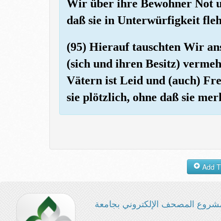
Wir über ihre Bewohner Not u
daß sie in Unterwürfigkeit fl
(95) Hierauf tauschten Wir anst
(sich und ihren Besitz) verme
Vätern ist Leid und (auch) Fr
sie plötzlich, ohne daß sie mer
شروع المصحف الإلكتروني بجامعة