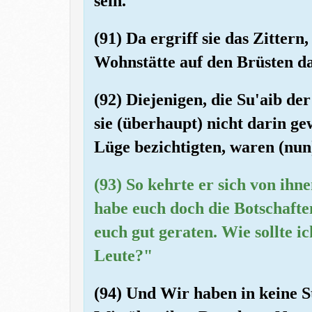
sein."
(91) Da ergriff sie das Zitter
Wohnstätte auf den Brüsten da
(92) Diejenigen, die Su'aib de
sie (überhaupt) nicht darin ge
Lüge bezichtigten, waren (nun) 
(93) So kehrte er sich von ihn
habe euch doch die Botschafte
euch gut geraten. Wie sollte i
Leute?"
(94) Und Wir haben in keine S