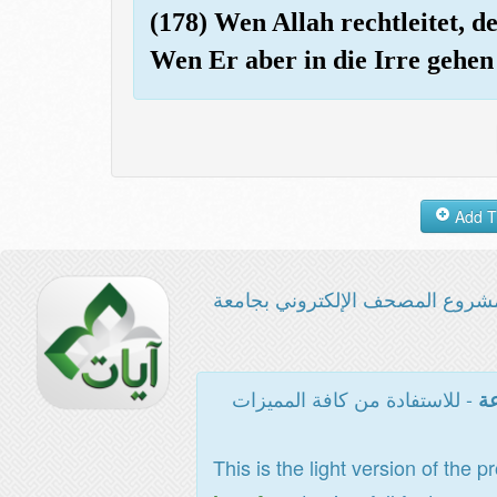
(178) Wen Allah rechtleitet, de
Wen Er aber in die Irre gehen l
شروع المصحف الإلكتروني بجامعة
- للاستفادة من كافة المميزات
عة
This is the light version of the p