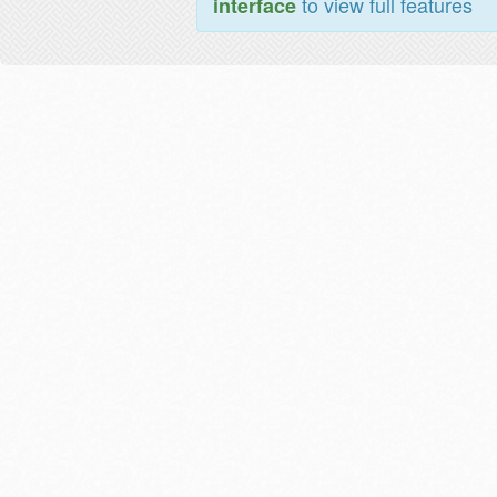
to view full features
interface