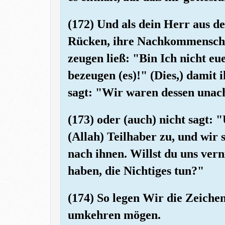
(172) Und als dein Herr aus d
Rücken, ihre Nachkommenschaf
zeugen ließ: "Bin Ich nicht eu
bezeugen (es)!" (Dies,) damit
sagt: "Wir waren dessen unac
(173) oder (auch) nicht sagt: 
(Allah) Teilhaber zu, und wir
nach ihnen. Willst du uns vern
haben, die Nichtiges tun?"
(174) So legen Wir die Zeichen 
umkehren mögen.