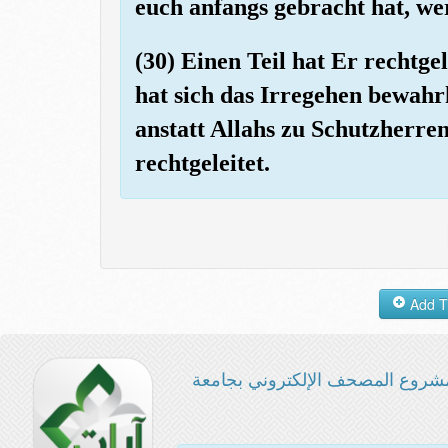
euch anfangs gebracht hat, we
(30) Einen Teil hat Er rechtge
hat sich das Irregehen bewahrh
anstatt Allahs zu Schutzherre
rechtgeleitet.
شروع المصحف الإلكتروني بجامعة