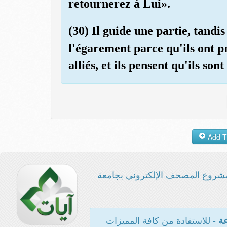
retournerez à Lui».
(30) Il guide une partie, tandi
l'égarement parce qu'ils ont pr
alliés, et ils pensent qu'ils son
شروع المصحف الإلكتروني بجامعة
- للاستفادة من كافة المميزات
عة