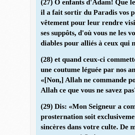
(27) O enfants d'Adam! Que le
il a fait sortir du Paradis vos
vêtement pour leur rendre visibl
ses suppôts, d'où vous ne les v
diables pour alliés à ceux qui 
(28) et quand ceux-ci commette
une coutume léguée par nos anc
«[Non,] Allah ne commande poi
Allah ce que vous ne savez pa
(29) Dis: «Mon Seigneur a co
prosternation soit exclusiveme
sincères dans votre culte. De 