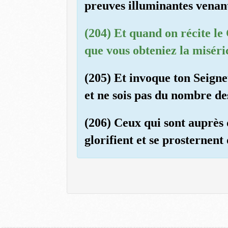
preuves illuminantes venant
(204) Et quand on récite le 
que vous obteniez la miséri
(205) Et invoque ton Seigneu
et ne sois pas du nombre de
(206) Ceux qui sont auprès 
glorifient et se prosternent