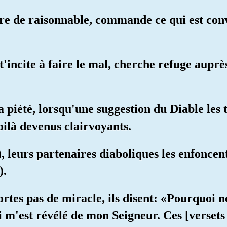
fre de raisonnable, commande ce qui est conv
 t'incite à faire le mal, cherche refuge auprè
a piété, lorsqu'une suggestion du Diable les 
oilà devenus clairvoyants.
 leurs partenaires diaboliques les enfoncent
).
rtes pas de miracle, ils disent: «Pourquoi ne
ui m'est révélé de mon Seigneur. Ces [versets