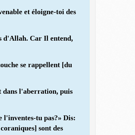
enable et éloigne-toi des
s d'Allah. Car Il entend,
touche se rappellent [du
 dans l'aberration, puis
 l'inventes-tu pas?» Dis:
 coraniques] sont des