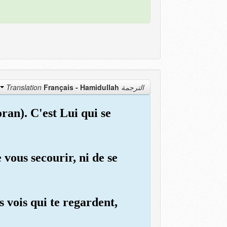
Français - Hamidullah
الترجمة Translation
ran). C'est Lui qui se
vous secourir, ni de se
es vois qui te regardent,