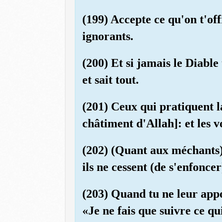
(199) Accepte ce qu'on t'of
ignorants.
(200) Et si jamais le Diable
et sait tout.
(201) Ceux qui pratiquent l
châtiment d'Allah]: et les v
(202) (Quant aux méchants),
ils ne cessent (de s'enfoncer
(203) Quand tu ne leur appo
«Je ne fais que suivre ce q