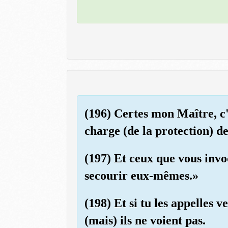
(196) Certes mon Maître, c'e
charge (de la protection) d
(197) Et ceux que vous invo
secourir eux-mêmes.»
(198) Et si tu les appelles v
(mais) ils ne voient pas.