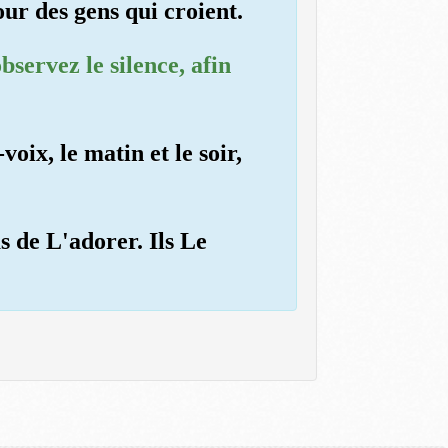
ur des gens qui croient.
bservez le silence, afin
oix, le matin et le soir,
s de L'adorer. Ils Le