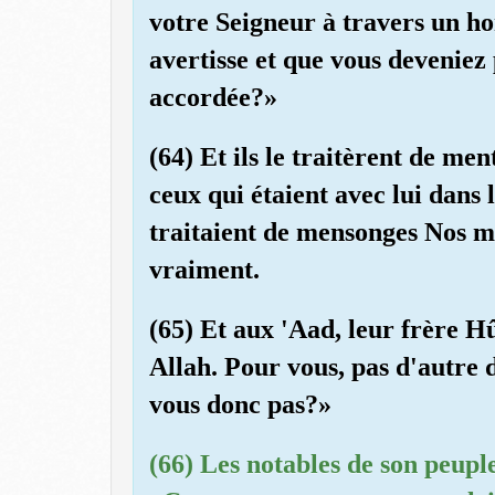
votre Seigneur à travers un ho
avertisse et que vous deveniez 
accordée?»
(64) Et ils le traitèrent de men
ceux qui étaient avec lui dans
traitaient de mensonges Nos mi
vraiment.
(65) Et aux 'Aad, leur frère H
Allah. Pour vous, pas d'autre 
vous donc pas?»
(66) Les notables de son peupl