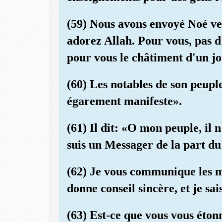
(59) Nous avons envoyé Noé ver
adorez Allah. Pour vous, pas d'
pour vous le châtiment d'un jo
(60) Les notables de son peupl
égarement manifeste».
(61) Il dit: «O mon peuple, il 
suis un Messager de la part du
(62) Je vous communique les m
donne conseil sincère, et je sa
(63) Est-ce que vous vous éton