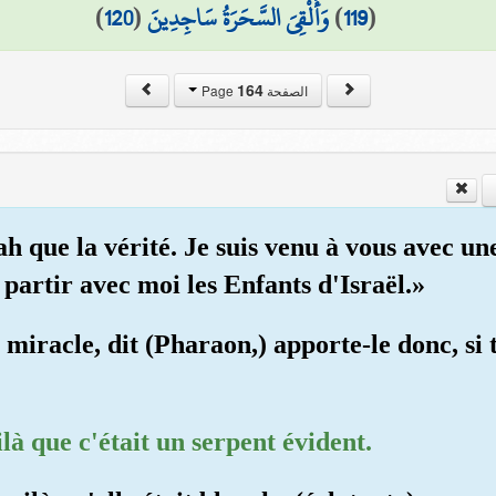
)
120
(
وَأُلْقِيَ السَّحَرَةُ سَاجِدِينَ
)
119
(
164
الصفحة Page
lah que la vérité. Je suis venu à vous avec un
 partir avec moi les Enfants d'Israël.»
n miracle, dit (Pharaon,) apporte-le donc, si
ilà que c'était un serpent évident.