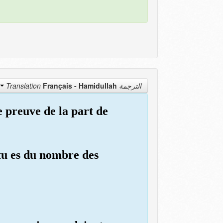
Français - Hamidullah
الترجمة Translation
e preuve de la part de
 tu es du nombre des