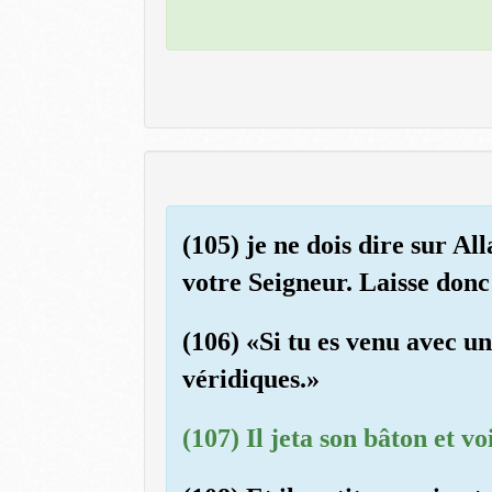
(105) je ne dois dire sur Al
votre Seigneur. Laisse donc
(106) «Si tu es venu avec u
véridiques.»
(107) Il jeta son bâton et vo