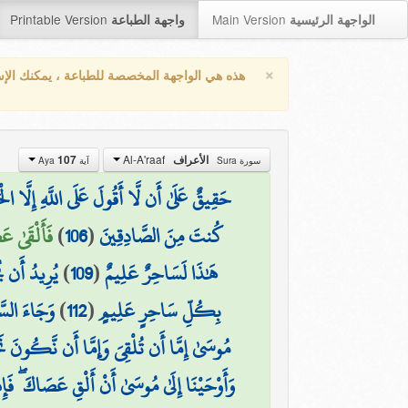
Printable Version
Main Version
الواجهة الرئيسية
واجهة الطباعة
×
هذه هي الواجهة المخصصة للطباعة ، يمكنك الإ
Al-A'raaf
107
الأعراف
سورة Sura
آية Aya
حَقِيقٌ عَلَىٰ أَن لَّا أَقُولَ عَلَى اللَّهِ إِلَّا ال
فَأَلْقَىٰ عَ)
)
106
(
كُنتَ مِنَ الصَّادِقِينَ
يُرِيدُ أَن ي
)
109
(
هَٰذَا لَسَاحِرٌ عَلِيمٌ
وَجَاءَ السَّح
)
112
(
بِكُلِّ سَاحِرٍ عَلِيمٍ
مُوسَىٰ إِمَّا أَن تُلْقِيَ وَإِمَّا أَن نَّكُونَ نَح
وَأَوْحَيْنَا إِلَىٰ مُوسَىٰ أَنْ أَلْقِ عَصَاكَ ۖ فَإ