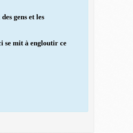
 des gens et les
i se mit à engloutir ce