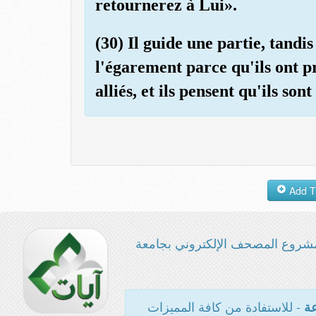
retournerez à Lui».
(30) Il guide une partie, tandi
l'égarement parce qu'ils ont pr
alliés, et ils pensent qu'ils son
شروع المصحف الإلكتروني بجامعة
- للاستفادة من كافة المميزات
عة