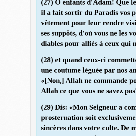
(27) O enfants d'Adam! Que le
il a fait sortir du Paradis vos
vêtement pour leur rendre visibl
ses suppôts, d'où vous ne les v
diables pour alliés à ceux qui 
(28) et quand ceux-ci commette
une coutume léguée par nos anc
«[Non,] Allah ne commande poi
Allah ce que vous ne savez pa
(29) Dis: «Mon Seigneur a co
prosternation soit exclusiveme
sincères dans votre culte. De 