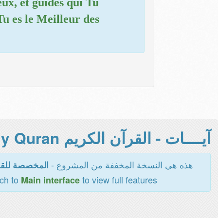
eux, et guides qui Tu
u es le Meilleur des
آيــــات - القرآن الكريم Holy Quran -
هذه هي النسخة المخففة من المشروع -
المخصصة للقر
tch to
to view full features
Main interface