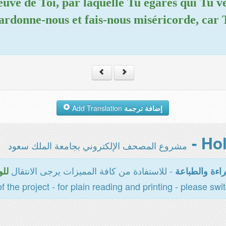
euve de Toi, par laquelle Tu égares qui Tu v
ardonne-nous et fais-nous miséricorde, car T
Add Translation
إضافة ترجمة
مشروع المصحف الإلكتروني بجامعة الملك سعود
- للاستفادة من كافة المميزات يرجى الانتقال
اءة والطباعة
للو
of the project - for plain reading and printing - please swi