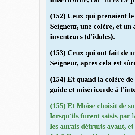
(152) Ceux qui prenaient le
Seigneur, une colère, et un 
inventeurs (d'idoles).
(153) Ceux qui ont fait de m
Seigneur, après cela est s
(154) Et quand la colère de M
guide et miséricorde à l'int
(155) Et Moïse choisit de 
lorsqu'ils furent saisis par
les aurais détruits avant, e