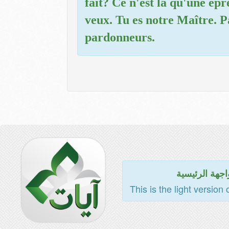
fait? Ce n'est là qu'une épr
veux. Tu es notre Maître. P
pardonneurs.
اجهة الرئيسية
This is the light version 