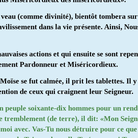
 veau (comme divinité), bientôt tombera sur 
avilissement dans la vie présente. Ainsi, Nou
auvaises actions et qui ensuite se sont repent
ûrement Pardonneur et Miséricordieux.
oïse se fut calmée, il prit les tablettes. Il y
ention de ceux qui craignent leur Seigneur.
son peuple soixante-dix hommes pour un rend
 le tremblement (de terre), il dit: «Mon Seign
t moi avec. Vas-Tu nous détruire pour ce que