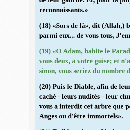
reconnaissants.»
(18) «Sors de là», dit (Allah,) 
parmi eux... de vous tous, J'em
(19) «O Adam, habite le Paradi
vous deux, à votre guise; et n'
sinon, vous seriez du nombre d
(20) Puis le Diable, afin de leu
caché - leurs nudités - leur ch
vous a interdit cet arbre que
Anges ou d'être immortels».