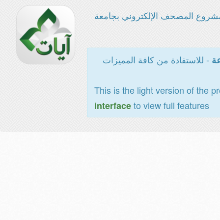
شروع المصحف الإلكتروني بجامعة
- للاستفادة من كافة المميزات
عة
This is the light version of the p
to view full features
interface