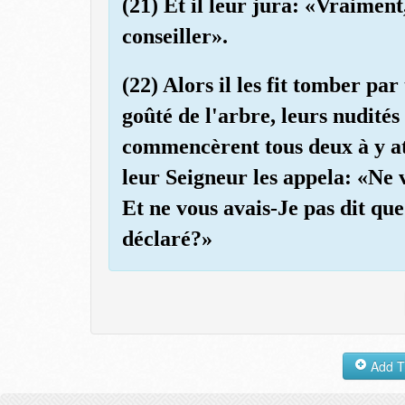
(21) Et il leur jura: «Vraiment
conseiller».
(22) Alors il les fit tomber par
goûté de l'arbre, leurs nudités 
commencèrent tous deux à y att
leur Seigneur les appela: «Ne 
Et ne vous avais-Je pas dit qu
déclaré?»