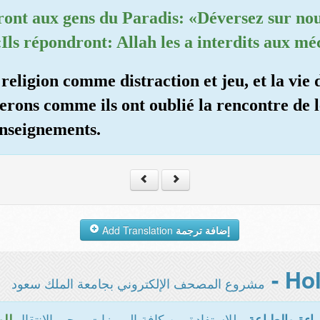
eront aux gens du Paradis: «Déversez sur nou
«Ils répondront: Allah les a interdits aux mé
religion comme distraction et jeu, et la vie d
erons comme ils ont oublié la rencontre de l
enseignements.
Add Translation
إضافة ترجمة
مشروع المصحف الإلكتروني بجامعة الملك سعود
- للاستفادة من كافة المميزات يرجى الانتقال
اءة والطباعة
للو