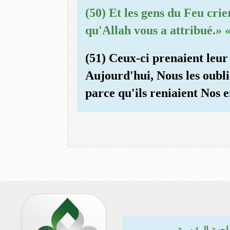
(50) Et les gens du Feu cri
qu'Allah vous a attribué.» 
(51) Ceux-ci prenaient leur 
Aujourd'hui, Nous les oubli
parce qu'ils reniaient Nos 
اجهة الرئيسية