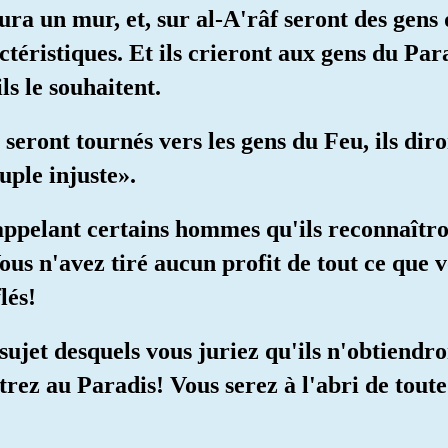
 aura un mur, et, sur al-A'râf seront des gens
téristiques. Et ils crieront aux gens du Para
ls le souhaitent.
 seront tournés vers les gens du Feu, ils dir
uple injuste».
 appelant certains hommes qu'ils reconnaîtro
ous n'avez tiré aucun profit de tout ce que 
lés!
sujet desquels vous juriez qu'ils n'obtiendro
rez au Paradis! Vous serez à l'abri de toute