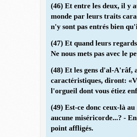
(46) Et entre les deux, il y
monde par leurs traits carac
n'y sont pas entrés bien qu'i
(47) Et quand leurs regards
Ne nous mets pas avec le pe
(48) Et les gens d'al-A'râf,
caractéristiques, diront: «V
l'orgueil dont vous étiez enf
(49) Est-ce donc ceux-là au 
aucune miséricorde...? - Ent
point affligés.