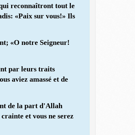
 qui reconnaîtront tout le
dis: «Paix sur vous!» Ils
ont; «O notre Seigneur!
nt par leurs traits
vous aviez amassé et de
nt de la part d'Allah
 crainte et vous ne serez