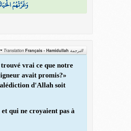
وَغَرَّتْهُمُ الْحَيَا
Français - Hamidullah
الترجمة Translation
 trouvé vrai ce que notre
eigneur avait promis?»
lédiction d'Allah soit
 et qui ne croyaient pas à