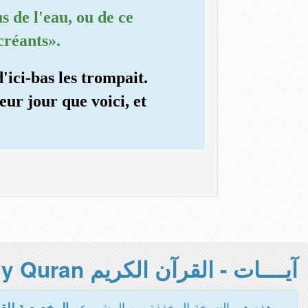
s de l'eau, ou de ce
créants».
'ici-bas les trompait.
eur jour que voici, et
آيــــات - القرآن الكريم Holy Quran -
هذه هي النسخة المخففة من المشروع -
المخصصة للقر