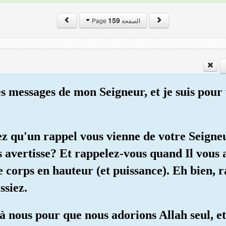
159
الصفحة Page
 messages de mon Seigneur, et je suis pour 
ez qu'un rappel vous vienne de votre Seign
s avertisse? Et rappelez-vous quand Il vous 
e corps en hauteur (et puissance). Eh bien, r
ssiez.
 à nous pour que nous adorions Allah seul, et