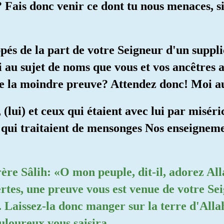
 Fais donc venir ce dont tu nous menaces, s
appés de la part de votre Seigneur d'un suppli
 au sujet de noms que vous et vos ancêtres 
e la moindre preuve? Attendez donc! Moi aus
 (lui) et ceux qui étaient avec lui par miséri
qui traitaient de mensonges Nos enseignemen
ère Sâlih: «O mon peuple, dit-il, adorez All
ertes, une preuve vous est venue de votre Se
 Laissez-la donc manger sur la terre d'Allah
uloureux vous saisira.