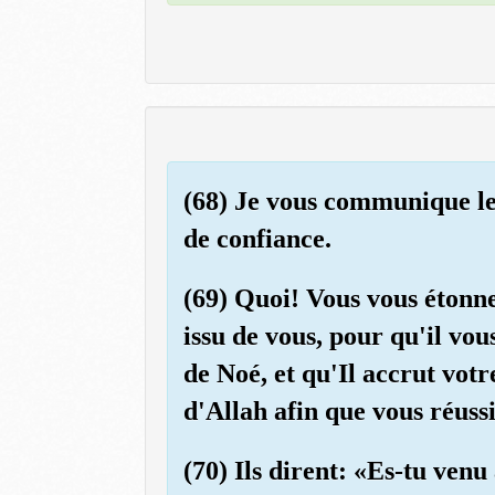
(68) Je vous communique les
de confiance.
(69) Quoi! Vous vous étonn
issu de vous, pour qu'il vou
de Noé, et qu'Il accrut votr
d'Allah afin que vous réussi
(70) Ils dirent: «Es-tu venu