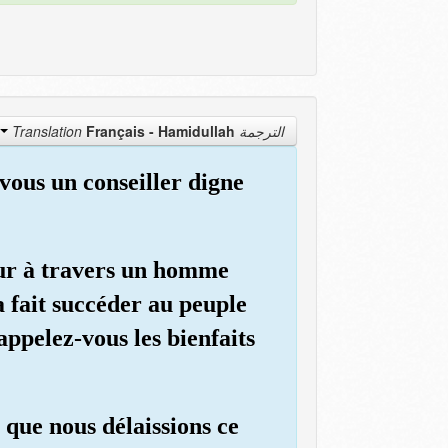
Français - Hamidullah
الترجمة Translation
vous un conseiller digne
eur à travers un homme
a fait succéder au peuple
appelez-vous les bienfaits
 que nous délaissions ce