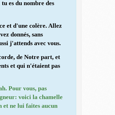
i tu es du nombre des
ce et d'une colère. Allez
avez donnés, sans
si j'attends avec vous.
corde, de Notre part, et
ts et qui n'étaient pas
ah. Pour vous, pas
igneur: voici la chamelle
 et ne lui faites aucun