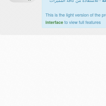
- للاستفادة من كافة المميزات
عة
This is the light version of the p
to view full features
interface