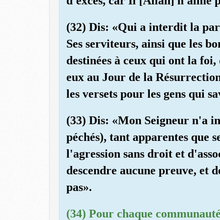
d'excès, car Il [Allah] n'aime
(32) Dis: «Qui a interdit la pa
Ses serviteurs, ainsi que les b
destinées à ceux qui ont la foi,
eux au Jour de la Résurrectio
les versets pour les gens qui sa
(33) Dis: «Mon Seigneur n'a in
péchés), tant apparentes que s
l'agression sans droit et d'asso
descendre aucune preuve, et de
pas».
(34) Pour chaque communauté 