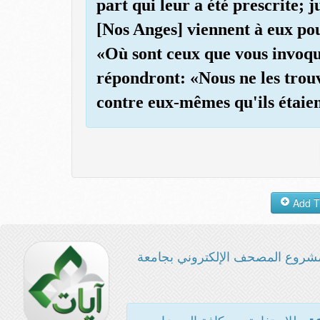
part qui leur a été prescrite
[Nos Anges] viennent à eux pou
«Où sont ceux que vous invoqui
répondront: «Nous ne les trouv
contre eux-mêmes qu'ils étaie
شروع المصحف الإلكتروني بجامعة