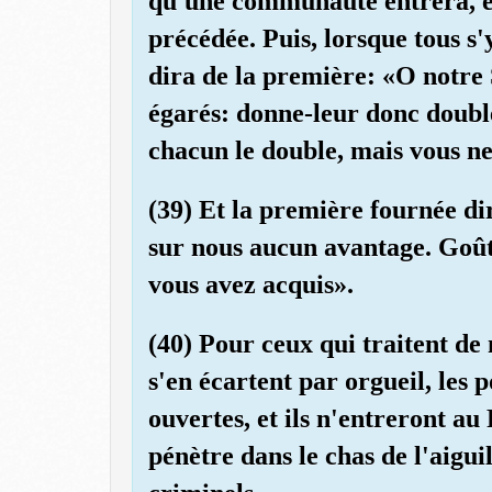
qu'une communauté entrera, el
précédée. Puis, lorsque tous s
dira de la première: «O notre 
égarés: donne-leur donc double
chacun le double, mais vous ne
(39) Et la première fournée di
sur nous aucun avantage. Goût
vous avez acquis».
(40) Pour ceux qui traitent d
s'en écartent par orgueil, les p
ouvertes, et ils n'entreront a
pénètre dans le chas de l'aigui