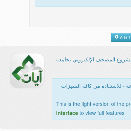
شروع المصحف الإلكتروني بجامعة
- للاستفادة من كافة المميزات
عة
This is the light version of the p
to view full features
interface