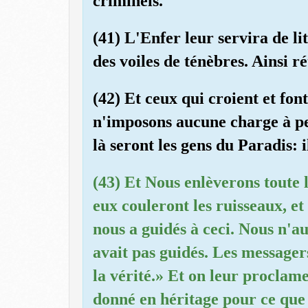
criminels.
(41) L'Enfer leur servira de li
des voiles de ténèbres. Ainsi r
(42) Et ceux qui croient et fo
n'imposons aucune charge à pe
là seront les gens du Paradis:
(43) Et Nous enlèverons toute l
eux couleront les ruisseaux, et
nous a guidés à ceci. Nous n'au
avait pas guidés. Les messager
la vérité.» Et on leur proclame
donné en héritage pour ce que 