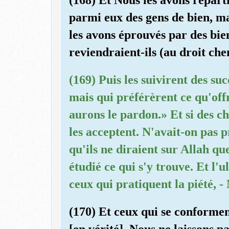
parmi eux des gens de bien, mai
les avons éprouvés par des bie
reviendraient-ils (au droit che
(169) Puis les suivirent des su
mais qui préférèrent ce qu'offr
aurons le pardon.» Et si des ch
les acceptent. N'avait-on pas 
qu'ils ne diraient sur Allah qu
étudié ce qui s'y trouve. Et l
ceux qui pratiquent la piété, 
(170) Et ceux qui se conformen
[en vérité], Nous ne laissons 