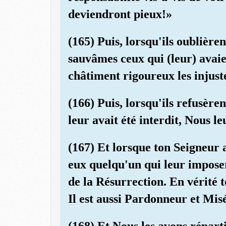
deviendront pieux!»
(165) Puis, lorsqu'ils oublière
sauvâmes ceux qui (leur) avaie
châtiment rigoureux les injust
(166) Puis, lorsqu'ils refusère
leur avait été interdit, Nous l
(167) Et lorsque ton Seigneur 
eux quelqu'un qui leur impose
de la Résurrection. En vérité 
Il est aussi Pardonneur et Mis
(168) Et Nous les avons répart