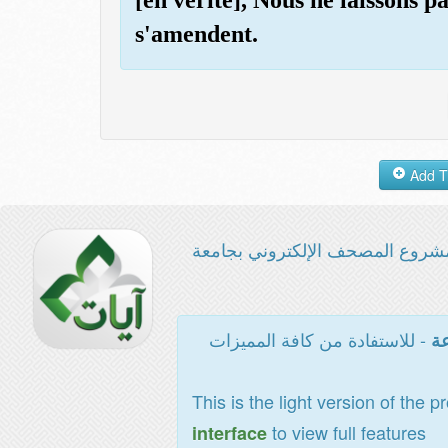
s'amendent.
شروع المصحف الإلكتروني بجامعة
- للاستفادة من كافة المميزات
عة
This is the light version of the p
to view full features
interface