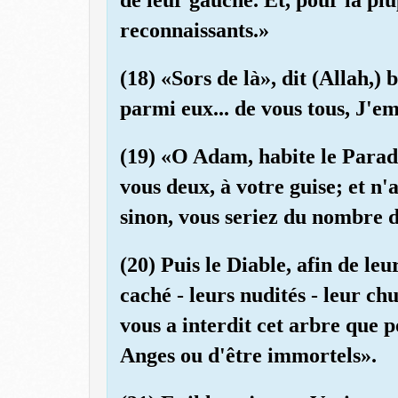
reconnaissants.»
(18) «Sors de là», dit (Allah,) 
parmi eux... de vous tous, J'em
(19) «O Adam, habite le Paradi
vous deux, à votre guise; et n'
sinon, vous seriez du nombre d
(20) Puis le Diable, afin de leu
caché - leurs nudités - leur ch
vous a interdit cet arbre que
Anges ou d'être immortels».