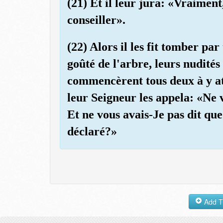
(21) Et il leur jura: «Vraiment
conseiller».
(22) Alors il les fit tomber par
goûté de l'arbre, leurs nudités 
commencèrent tous deux à y att
leur Seigneur les appela: «Ne 
Et ne vous avais-Je pas dit qu
déclaré?»