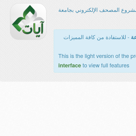
شروع المصحف الإلكتروني بجامعة
- للاستفادة من كافة المميزات
عة
This is the light version of the p
to view full features
interface