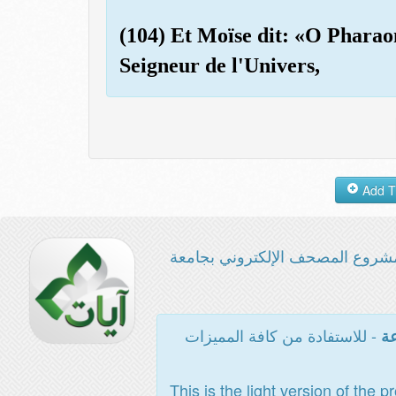
(104) Et Moïse dit: «O Pharaon
Seigneur de l'Univers,
شروع المصحف الإلكتروني بجامعة
- للاستفادة من كافة المميزات
عة
This is the light version of the p