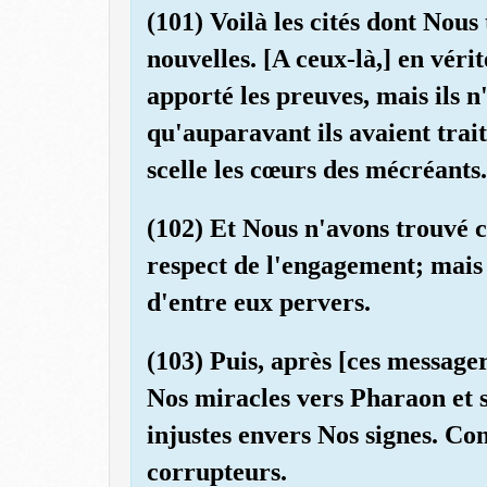
(101) Voilà les cités dont Nous
nouvelles. [A ceux-là,] en véri
apporté les preuves, mais ils n
qu'auparavant ils avaient trai
scelle les cœurs des mécréants.
(102) Et Nous n'avons trouvé c
respect de l'engagement; mais
d'entre eux pervers.
(103) Puis, après [ces message
Nos miracles vers Pharaon et s
injustes envers Nos signes. Con
corrupteurs.