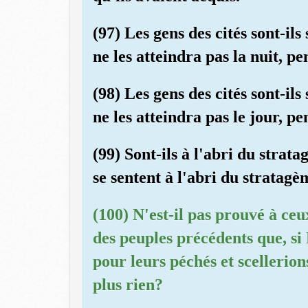
(97) Les gens des cités sont-il
ne les atteindra pas la nuit, p
(98) Les gens des cités sont-il
ne les atteindra pas le jour, p
(99) Sont-ils à l'abri du strat
se sentent à l'abri du stratagè
(100) N'est-il pas prouvé à ceu
des peuples précédents que, si
pour leurs péchés et scellerion
plus rien?