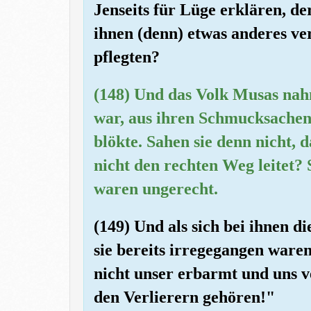
Jenseits für Lüge erklären, d
ihnen (denn) etwas anderes ver
pflegten?
(148) Und das Volk Musas nah
war, aus ihren Schmucksachen (
blökte. Sahen sie denn nicht, d
nicht den rechten Weg leitet? 
waren ungerecht.
(149) Und als sich bei ihnen di
sie bereits irregegangen ware
nicht unser erbarmt und uns v
den Verlierern gehören!"