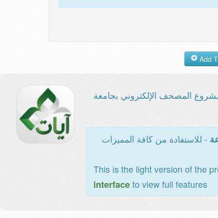
شروع المصحف الإلكتروني بجامعة
- للاستفادة من كافة المميزات
عة
This is the light version of the p
to view full features
interface