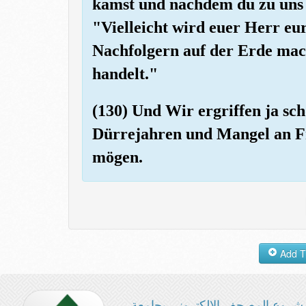
kamst und nachdem du zu uns 
"Vielleicht wird euer Herr eu
Nachfolgern auf der Erde mac
handelt."
(130) Und Wir ergriffen ja sch
Dürrejahren und Mangel an Fr
mögen.
شروع المصحف الإلكتروني بجامعة