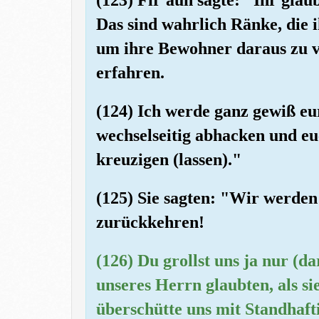
Das sind wahrlich Ränke, die i
um ihre Bewohner daraus zu ve
erfahren.
(124) Ich werde ganz gewiß e
wechselseitig abhacken und eu
kreuzigen (lassen)."
(125) Sie sagten: "Wir werde
zurückkehren!
(126) Du grollst uns ja nur (d
unseres Herrn glaubten, als s
überschütte uns mit Standhafti