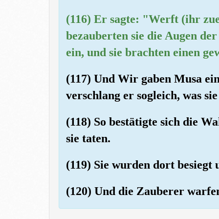
(116) Er sagte: "Werft (ihr zue
bezauberten sie die Augen de
ein, und sie brachten einen ge
(117) Und Wir gaben Musa ein
verschlang er sogleich, was si
(118) So bestätigte sich die W
sie taten.
(119) Sie wurden dort besiegt 
(120) Und die Zauberer warfen 