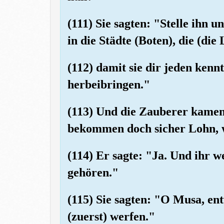
(111) Sie sagten: "Stelle ihn 
in die Städte (Boten), die (di
(112) damit sie dir jeden ken
herbeibringen."
(113) Und die Zauberer kamen 
bekommen doch sicher Lohn, we
(114) Er sagte: "Ja. Und ihr 
gehören."
(115) Sie sagten: "O Musa, ent
(zuerst) werfen."