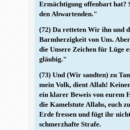
Ermächtigung offenbart hat? S
den Abwartenden."
(72) Da retteten Wir ihn und 
Barmherzigkeit von Uns. Aber
die Unsere Zeichen für Lüge er
gläubig."
(73) Und (Wir sandten) zu Tam
mein Volk, dient Allah! Keine
ein klarer Beweis von eurem 
die Kamelstute Allahs, euch zu
Erde fressen und fügt ihr nic
schmerzhafte Strafe.