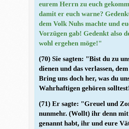
eurem Herrn zu euch gekomme
damit er euch warne? Gedenkt
dem Volk Nuhs machte und eu
Vorzügen gab! Gedenkt also de
wohl ergehen möge!"
(70) Sie sagten: "Bist du zu u
dienen und das verlassen, de
Bring uns doch her, was du un
Wahrhaftigen gehören solltest
(71) Er sagte: "Greuel und Z
nunmehr. (Wollt) ihr denn mit
genannt habt, ihr und eure Vät