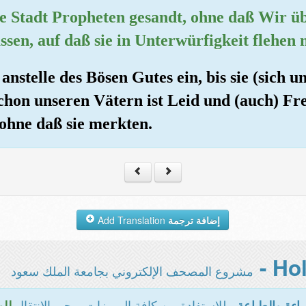
ne Stadt Propheten gesandt, ohne daß Wir ü
sen, auf daß sie in Unterwürfigkeit flehen
nstelle des Bösen Gutes ein, bis sie (sich u
chon unseren Vätern ist Leid und (auch) Fr
, ohne daß sie merkten.
Add Translation
إضافة ترجمة
مشروع المصحف الإلكتروني بجامعة الملك سعود
- للاستفادة من كافة المميزات يرجى الانتقال
اءة والطباعة
للو