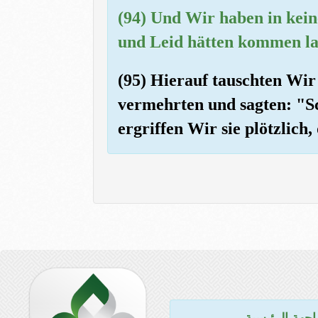
(94) Und Wir haben in kei
und Leid hätten kommen las
(95) Hierauf tauschten Wir a
vermehrten und sagten: "S
ergriffen Wir sie plötzlich
اجهة الرئيسية