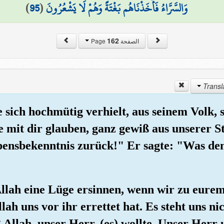
)
95
(
وَالسَّرَّاءُ فَأَخَذْنَاهُم بَغْتَةً وَهُمْ لَا يَشْعُرُونَ
162
الصفحة Page
e sich hochmütig verhielt, aus seinem Volk,
ie mit dir glauben, ganz gewiß aus unserer S
bensbekenntnis zurück!" Er sagte: "Was den
Allah eine Lüge ersinnen, wenn wir zu eure
h uns vor ihr errettet hat. Es steht uns nic
Allah, unser Herr, (es) wollte. Unser Herr 