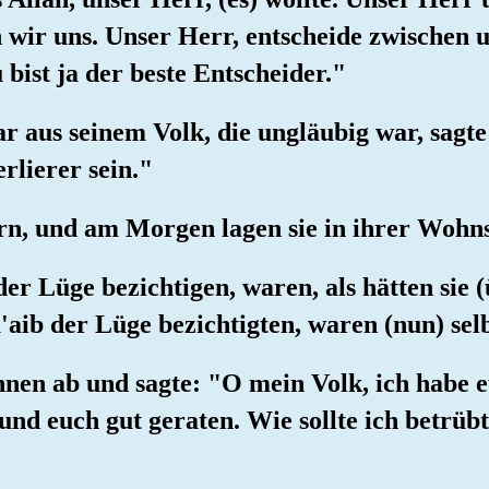
n wir uns. Unser Herr, entscheide zwischen
bist ja der beste Entscheider."
r aus seinem Volk, die ungläubig war, sagte
rlierer sein."
tern, und am Morgen lagen sie in ihrer Wohns
 der Lüge bezichtigen, waren, als hätten sie 
'aib der Lüge bezichtigten, waren (nun) selb
ihnen ab und sagte: "O mein Volk, ich habe 
nd euch gut geraten. Wie sollte ich betrübt