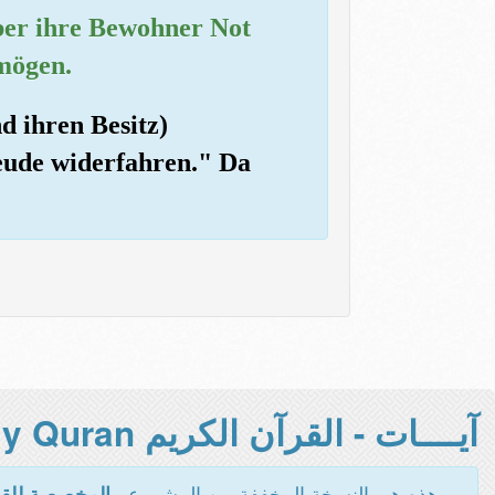
ber ihre Bewohner Not
 mögen.
nd ihren Besitz)
eude widerfahren." Da
آيــــات - القرآن الكريم Holy Quran -
هذه هي النسخة المخففة من المشروع -
المخصصة للقر