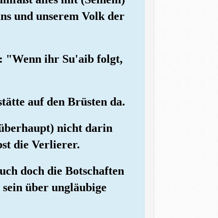
 uns und unserem Volk der
: "Wenn ihr Su'aib folgt,
tätte auf den Brüsten da.
(überhaupt) nicht darin
st die Verlierer.
euch doch die Botschaften
 sein über ungläubige