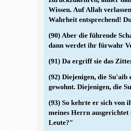
Wissen. Auf Allah verlasse
Wahrheit entsprechend! Du 
(90) Aber die führende Scha
dann werdet ihr fürwahr Ve
(91) Da ergriff sie das Zit
(92) Diejenigen, die Su'aib
gewohnt. Diejenigen, die Su
(93) So kehrte er sich von 
meines Herrn ausgerichtet u
Leute?"