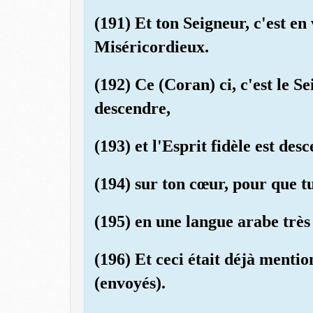
(191) Et ton Seigneur, c'est en 
Miséricordieux.
(192) Ce (Coran) ci, c'est le Se
descendre,
(193) et l'Esprit fidèle est des
(194) sur ton cœur, pour que t
(195) en une langue arabe très 
(196) Et ceci était déjà mentio
(envoyés).