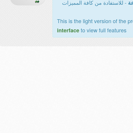
- للاستفادة من كافة المميزات
عة
This is the light version of the p
to view full features
interface