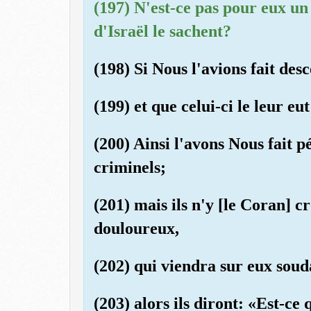
(197) N'est-ce pas pour eux un 
d'Israël le sachent?
(198) Si Nous l'avions fait de
(199) et que celui-ci le leur eut
(200) Ainsi l'avons Nous fait p
criminels;
(201) mais ils n'y [le Coran] c
douloureux,
(202) qui viendra sur eux soud
(203) alors ils diront: «Est-ce