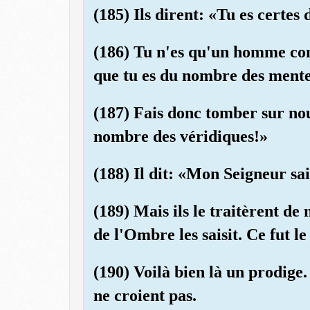
(185) Ils dirent: «Tu es certes
(186) Tu n'es qu'un homme co
que tu es du nombre des mente
(187) Fais donc tomber sur nou
nombre des véridiques!»
(188) Il dit: «Mon Seigneur sai
(189) Mais ils le traitèrent de
de l'Ombre les saisit. Ce fut l
(190) Voilà bien là un prodige
ne croient pas.