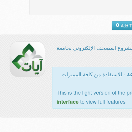
شروع المصحف الإلكتروني بجامعة
- للاستفادة من كافة المميزات
عة
This is the light version of the p
to view full features
interface