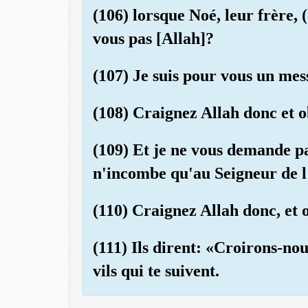
(106) lorsque Noé, leur frère, 
vous pas [Allah]?
(107) Je suis pour vous un mes
(108) Craignez Allah donc et o
(109) Et je ne vous demande pa
n'incombe qu'au Seigneur de l
(110) Craignez Allah donc, et 
(111) Ils dirent: «Croirons-nous
vils qui te suivent.