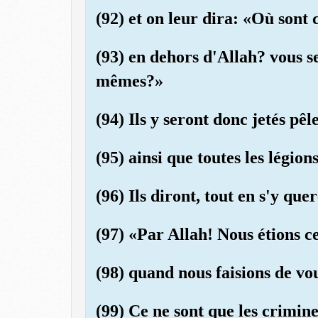
(92) et on leur dira: «Où sont
(93) en dehors d'Allah? vous se
mêmes?»
(94) Ils y seront donc jetés pêl
(95) ainsi que toutes les légions
(96) Ils diront, tout en s'y quer
(97) «Par Allah! Nous étions c
(98) quand nous faisions de vo
(99) Ce ne sont que les crimine