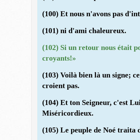
(100) Et nous n'avons pas d'in
(101) ni d'ami chaleureux.
(102) Si un retour nous était p
croyants!»
(103) Voilà bien là un signe; c
croient pas.
(104) Et ton Seigneur, c'est Lu
Miséricordieux.
(105) Le peuple de Noé traita 