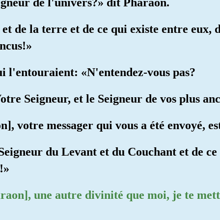
eigneur de l'univers?» dit Pharaon.
et de la terre et de ce qui existe entre eux, 
incus!»
ui l'entouraient: «N'entendez-vous pas?
Votre Seigneur, et le Seigneur de vos plus an
n], votre messager qui vous a été envoyé, es
 Seigneur du Levant et du Couchant et de ce q
!»
araon], une autre divinité que moi, je te met