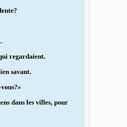
dente?
.
 qui regardaient.
ien savant.
-vous?»
gens dans les villes, pour