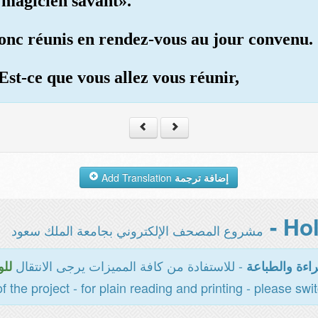
 magicien savant».
donc réunis en rendez-vous au jour convenu.
«Est-ce que vous allez vous réunir,
Add Translation
إضافة ترجمة
مشروع المصحف الإلكتروني بجامعة الملك سعود
- للاستفادة من كافة المميزات يرجى الانتقال
اءة والطباعة
للو
of the project - for plain reading and printing - please swi