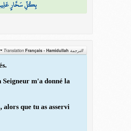
بِكُلِّ سَحَّارٍ عَلِيم
Français - Hamidullah
الترجمة Translation
és.
on Seigneur m'a donné la
, alors que tu as asservi