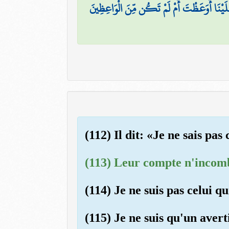
لَيْنَا أَوَعَظْتَ أَمْ لَمْ تَكُن مِّنَ الْوَاعِظِينَ
(112) Il dit: «Je ne sais pas
(113) Leur compte n'incomb
(114) Je ne suis pas celui q
(115) Je ne suis qu'un avert