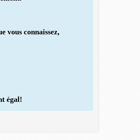
ue vous connaissez,
nt égal!