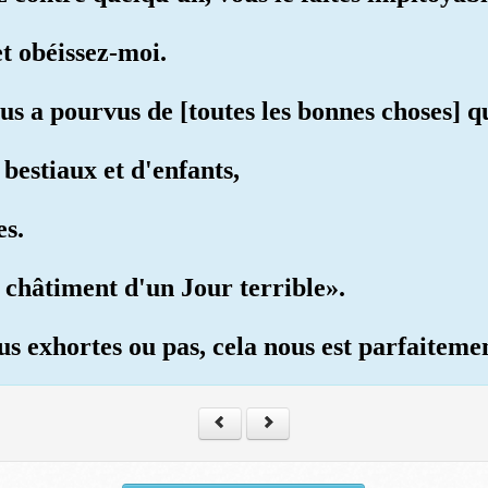
t obéissez-moi.
us a pourvus de [toutes les bonnes choses] q
bestiaux et d'enfants,
es.
e châtiment d'un Jour terrible».
us exhortes ou pas, cela nous est parfaiteme