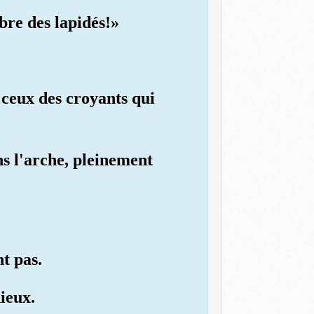
bre des lapidés!»
 ceux des croyants qui
s l'arche, pleinement
t pas.
ieux.