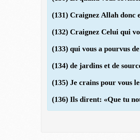
(131) Craignez Allah donc e
(132) Craignez Celui qui vo
(133) qui vous a pourvus de 
(134) de jardins et de sourc
(135) Je crains pour vous l
(136) Ils dirent: «Que tu no