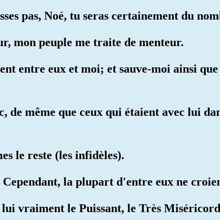
cesses pas, Noé, tu seras certainement du nom
ur, mon peuple me traite de menteur.
nt entre eux et moi; et sauve-moi ainsi que
, de même que ceux qui étaient avec lui dan
s le reste (les infidèles).
. Cependant, la plupart d'entre eux ne croien
 lui vraiment le Puissant, le Très Miséricord