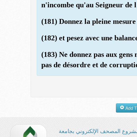
n'incombe qu'au Seigneur de l
(181) Donnez la pleine mesure e
(182) et pesez avec une balanc
(183) Ne donnez pas aux gens 
pas de désordre et de corrupti
شروع المصحف الإلكتروني بجامعة