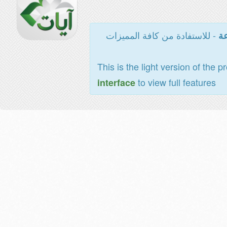
- للاستفادة من كافة المميزات
عة
This is the light version of the p
to view full features
interface