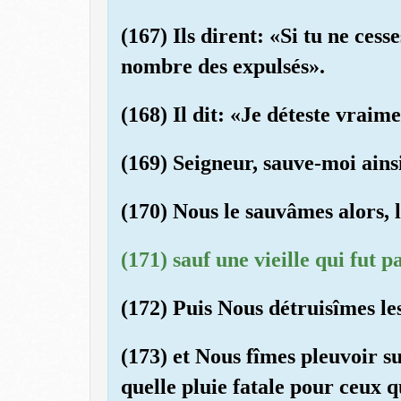
(167) Ils dirent: «Si tu ne cess
nombre des expulsés».
(168) Il dit: «Je déteste vraime
(169) Seigneur, sauve-moi ainsi
(170) Nous le sauvâmes alors, lu
(171) sauf une vieille qui fut 
(172) Puis Nous détruisîmes le
(173) et Nous fîmes pleuvoir su
quelle pluie fatale pour ceux q