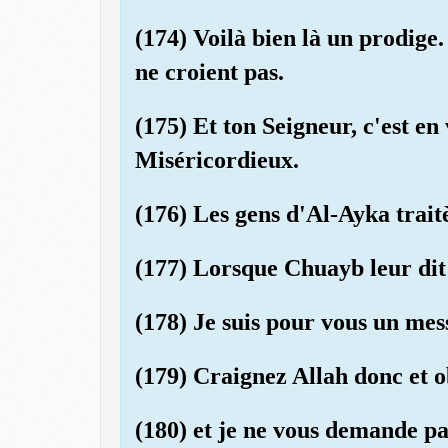
(174) Voilà bien là un prodige
ne croient pas.
(175) Et ton Seigneur, c'est en 
Miséricordieux.
(176) Les gens d'Al-Ayka trait
(177) Lorsque Chuayb leur dit
(178) Je suis pour vous un mes
(179) Craignez Allah donc et o
(180) et je ne vous demande pa