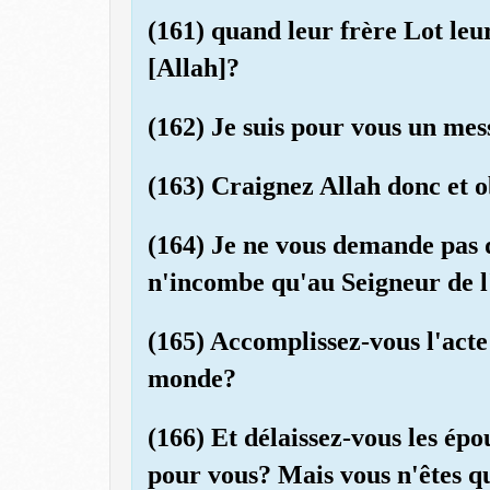
(161) quand leur frère Lot leu
[Allah]?
(162) Je suis pour vous un mes
(163) Craignez Allah donc et o
(164) Je ne vous demande pas d
n'incombe qu'au Seigneur de l
(165) Accomplissez-vous l'acte
monde?
(166) Et délaissez-vous les ép
pour vous? Mais vous n'êtes qu